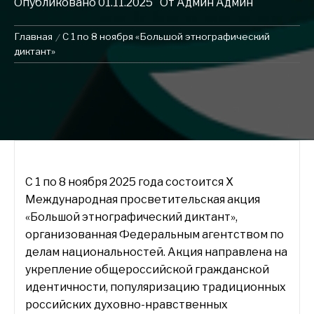
Опубликовано
01.11.2025
От
Админ Админ
Главная
С 1 по 8 ноября «Большой этнографический
диктант»
С 1 по 8 ноября 2025 года состоится X
Международная просветительская акция
«Большой этнографический диктант»,
организованная Федеральным агентством по
делам национальностей. Акция направлена на
укрепление общероссийской гражданской
идентичности, популяризацию традиционных
российских духовно-нравственных