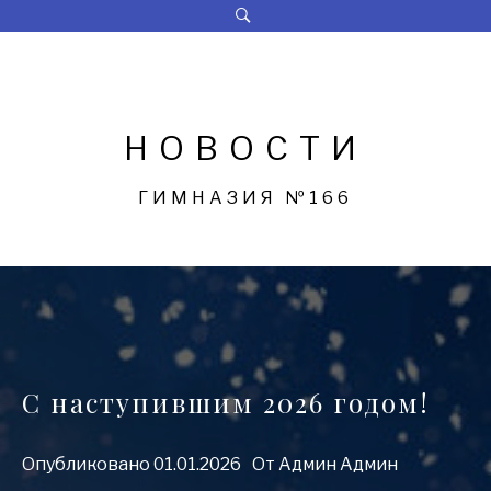
Перейти
к
содержимому
НОВОСТИ
ГИМНАЗИЯ №166
С наступившим 2026 годом!
Опубликовано
01.01.2026
От
Админ Админ