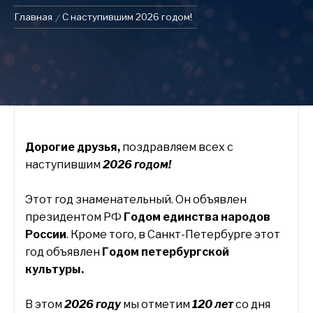
Главная
С наступившим 2026 годом!
Дорогие друзья,
поздравляем всех с
наступившим
2026 годом!
Этот год знаменательный. Он объявлен
президентом РФ
Годом единства народов
России
. Кроме того, в Санкт-Петербурге этот
год объявлен
Годом петербургской
культуры.
В этом
2026 году
мы отметим
120 лет
со дня