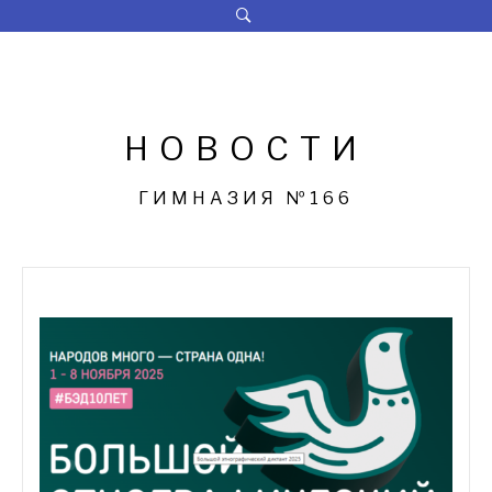
Перейти
к
содержимому
НОВОСТИ
ГИМНАЗИЯ №166