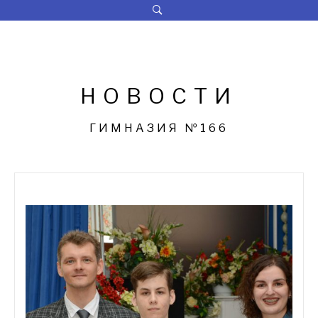
Перейти
к
содержимому
НОВОСТИ
ГИМНАЗИЯ №166