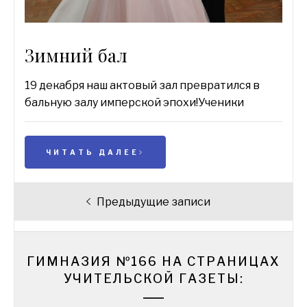
Зимний бал
19 декабря наш актовый зал превратился в
бальную залу имперской эпохи!Ученики
ЧИТАТЬ ДАЛЕЕ
Навигация
Предыдущие записи
по
записям
ГИМНАЗИЯ №166 НА СТРАНИЦАХ
УЧИТЕЛЬСКОЙ ГАЗЕТЫ: